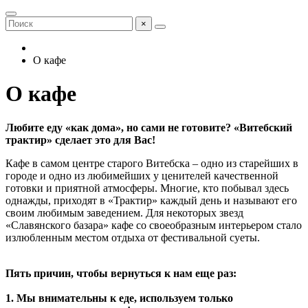
×
О кафе
О кафе
Любите еду «как дома», но сами не готовите? «Витебский
трактир» сделает это для Вас!
Кафе в самом центре старого Витебска – одно из старейших в
городе и одно из любимейших у ценителей качественной
готовки и приятной атмосферы. Многие, кто побывал здесь
однажды, приходят в «Трактир» каждый день и называют его
своим любимым заведением. Для некоторых звезд
«Славянского базара» кафе со своеобразным интерьером стало
излюбленным местом отдыха от фестивальной суеты.
Пять причин, чтобы вернуться к нам еще раз:
1. Мы внимательны к еде, используем только