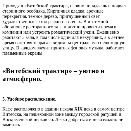
Приходя в «Витебский трактир», словно попадаешь в подвал
старинного особняка. Кирпичная кладка, арочные
перекрытия, темное дерево, приглушенный свет,
художественные фотографии на стенах. В интимной
обстановке ресторанного зала приятно провести время в
компании или устроить романтический ужин. Ежедневно
работают 3 зала, в том числе один для некурящих, а в летнее
время и летняя терраса с видом на центральную пешеходную
улицу. В каждом звучит приятная фоновая музыка, работают
плазменные экраны.
«Витебский трактир» – уютно и
атмосферно.
5. Удобное расположение.
Кафе расположено в здании начала ХIX века в самом центре
Витебска, на пешеходной зоне между городской ратушей и
Воскресенской церковью. Легко добраться и невозможно не
заметить.