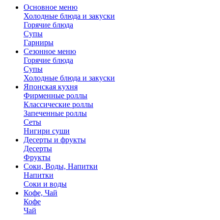
Основное меню
Холодные блюда и закуски
Горячие блюда
Супы
Гарниры
Сезонное меню
Горячие блюда
Супы
Холодные блюда и закуски
Японская кухня
Фирменные роллы
Классические роллы
Запеченные роллы
Сеты
Нигири суши
Десерты и фрукты
Десерты
Фрукты
Соки, Воды, Напитки
Напитки
Соки и воды
Кофе, Чай
Кофе
Чай