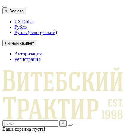
р.
Валюта
US Dollar
Рубль
Рубль (белорусский)
Личный кабинет
Авторизация
Регистрация
×
Ваша корзина пуста!