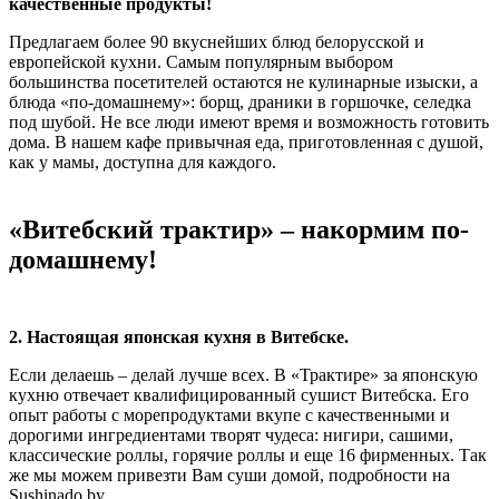
качественные продукты!
Предлагаем более 90 вкуснейших блюд белорусской и
европейской кухни. Самым популярным выбором
большинства посетителей остаются не кулинарные изыски, а
блюда «по-домашнему»: борщ, драники в горшочке, селедка
под шубой. Не все люди имеют время и возможность готовить
дома. В нашем кафе привычная еда, приготовленная с душой,
как у мамы, доступна для каждого.
«Витебский трактир» – накормим по-
домашнему!
2. Настоящая японская кухня в Витебске.
Если делаешь – делай лучше всех. В «Трактире» за японскую
кухню отвечает квалифицированный сушист Витебска. Его
опыт работы с морепродуктами вкупе с качественными и
дорогими ингредиентами творят чудеса: нигири, сашими,
классические роллы, горячие роллы и еще 16 фирменных. Так
же мы можем привезти Вам суши домой, подробности на
Sushinado.by